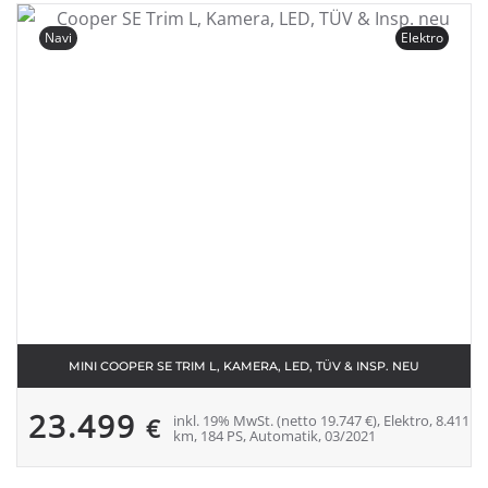
Navi
Elektro
MINI COOPER SE TRIM L, KAMERA, LED, TÜV & INSP. NEU
23.499
inkl. 19% MwSt. (netto 19.747 €), Elektro, 8.411
€
km, 184 PS, Automatik, 03/2021