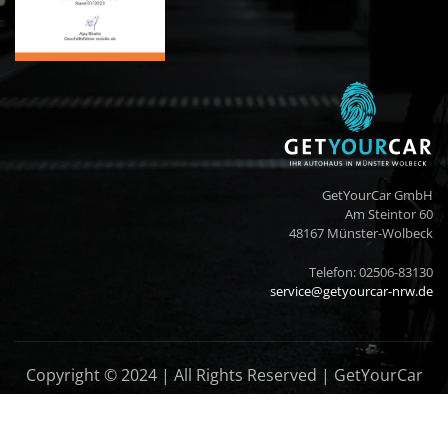
GetYourCar GmbH
Am Steintor 60
48167 Münster-Wolbeck
Telefon: 02506-83130
service@getyourcar-nrw.de
Copyright © 2024 | All Rights Reserved | GetYourCar
GmbH