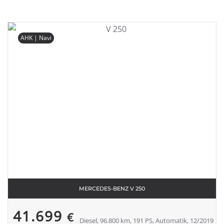
AHK | Navi
MERCEDES-BENZ V 250
41.699
€
Diesel, 96.800 km, 191 PS, Automatik, 12/2019