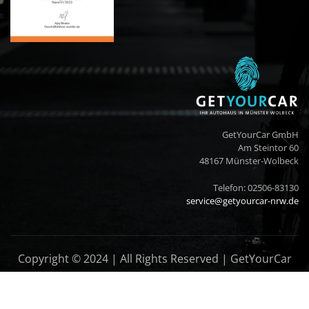
GetYourCar GmbH
Am Steintor 60
48167 Münster-Wolbeck
Telefon: 02506-83130
service@getyourcar-nrw.de
Copyright © 2024 | All Rights Reserved | GetYourCar
GmbH