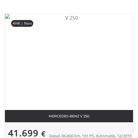
AHK | Navi
MERCEDES-BENZ V 250
41.699
€
Diesel, 96.800 km, 191 PS, Automatik, 12/2019