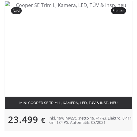
Navi
Elektro
MINI COOPER SE TRIM L, KAMERA, LED, TÜV & INSP. NEU
23.499
inkl. 19% MwSt. (netto 19.747 €), Elektro, 8.411
€
km, 184 PS, Automatik, 03/2021